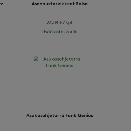
zz
Asennustarvikkeet Salsa
23,84 € / kpl
Lisää ostoskoriin
Asukasohjetarra Funk Genius