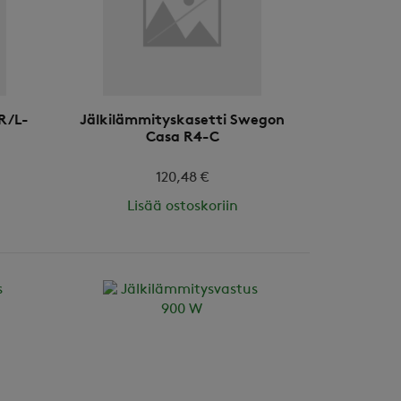
R/L-
Jälkilämmityskasetti Swegon
Casa R4-C
120,48 €
Lisää ostoskoriin