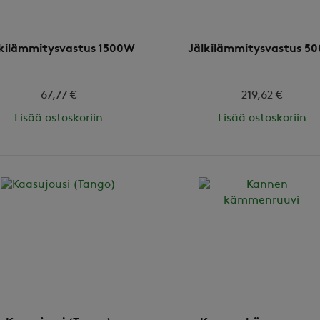
lkilämmitysvastus 1500W
Jälkilämmitysvastus 5
67,77 €
219,62 €
Lisää ostoskoriin
Lisää ostoskoriin