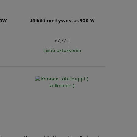
00W
Jälkilämmitysvastus 900 W
67,77 €
Lisää ostoskoriin