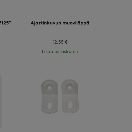
7125"
Ajastinkuvun muoviläppä
12,55 €
Lisää ostoskoriin