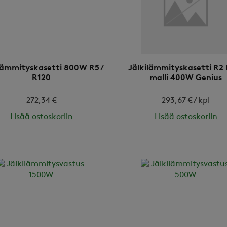
lämmityskasetti 800W R5 /
Jälkilämmityskasetti R2 
R120
malli 400W Genius
272,34 €
293,67 € / kpl
Lisää ostoskoriin
Lisää ostoskoriin