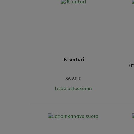
IR-anturi
(m
86,60 €
Lisää ostoskoriin