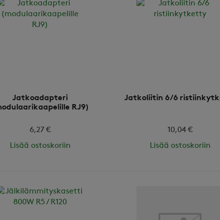
Jatkoadapteri
Jatkoliitin 6/6 ristiinkyt
odulaarikaapelille RJ9)
6,27 €
10,04 €
Lisää ostoskoriin
Lisää ostoskoriin