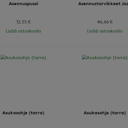
Asennuspussi
Asennustarvikkeet Ja
12,55 €
46,66 €
Lisää ostoskoriin
Lisää ostoskoriin
Asukasohje (tarra)
Asukasohje (tarra)