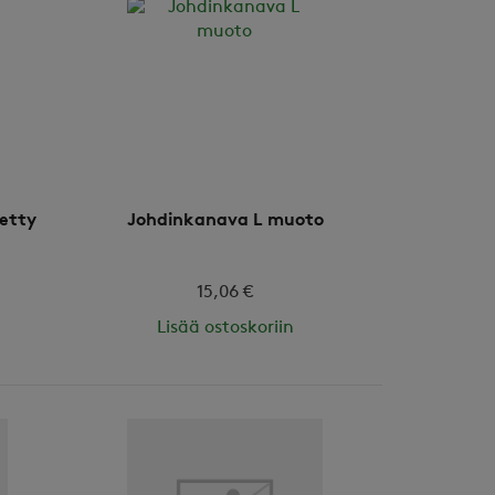
ketty
Johdinkanava L muoto
15,06 €
Lisää ostoskoriin