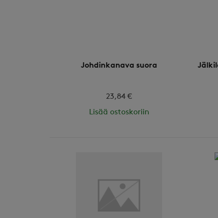
Johdinkanava suora
Jälki
23,84 €
Lisää ostoskoriin