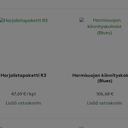
Harjalistapaketti R3
Hormisuojan kiinnityskol
(Blues)
47,69 € / kpl
106,68 €
Lisää ostoskoriin
Lisää ostoskoriin