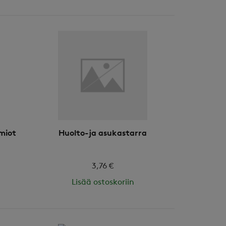
miot
Huolto-ja asukastarra
3,76 €
Lisää ostoskoriin