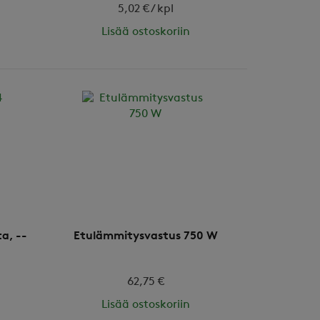
5,02 € / kpl
Lisää ostoskoriin
a, --
Etulämmitysvastus 750 W
62,75 €
Lisää ostoskoriin