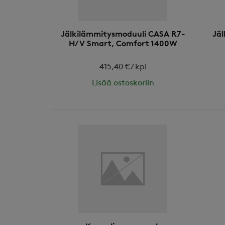
Jälkilämmitysmoduuli CASA R7-
Jä
H/V Smart, Comfort 1400W
415,40 € / kpl
Lisää ostoskoriin