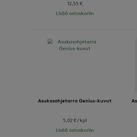
12,55 €
Lisää ostoskoriin
Asukasohjetarra Genius-kuvut
As
5,02 € / kpl
Lisää ostoskoriin