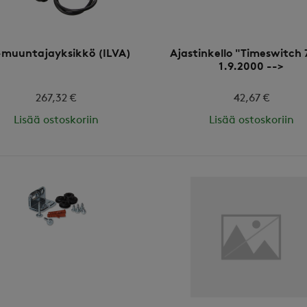
muuntajayksikkö (ILVA)
Ajastinkello "Timeswitch 
1.9.2000 -->
267,32 €
42,67 €
Lisää ostoskoriin
Lisää ostoskoriin