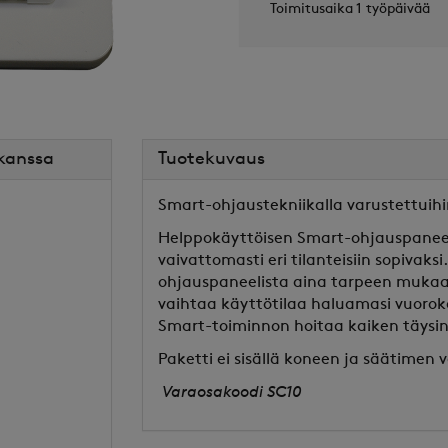
Toimitusaika 1 työpäivää
 kanssa
Tuotekuvaus
)
Smart-ohjaustekniikalla varustettuihi
Helppokäyttöisen Smart-ohjauspaneeli
vaivattomasti eri tilanteisiin sopivaksi
ohjauspaneelista aina tarpeen mukaan
vaihtaa käyttötilaa haluamasi vuoroka
Smart-toiminnon hoitaa kaiken täysin 
Paketti ei sisällä koneen ja säätimen 
Varaosakoodi SC10