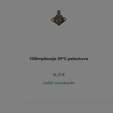
Ylilämpösuoja 55°C palautuva
16,31 €
Lisää ostoskoriin