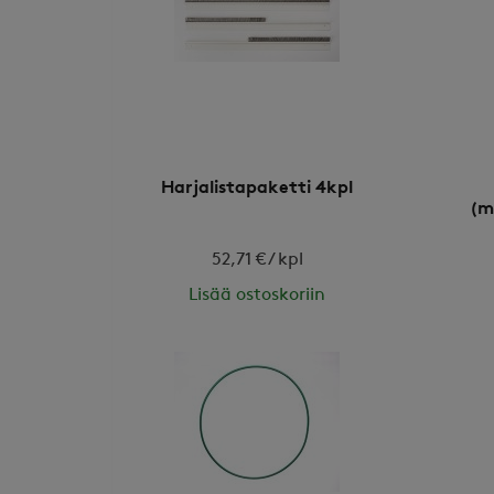
Harjalistapaketti 4kpl
(m
52,71 € / kpl
Lisää ostoskoriin