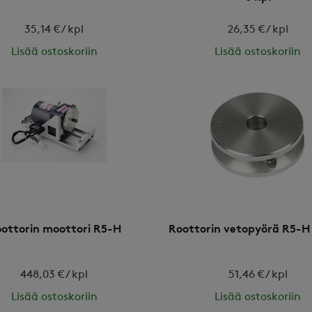
35,14 € / kpl
26,35 € / kpl
Lisää ostoskoriin
Lisää ostoskoriin
ottorin moottori R5-H
Roottorin vetopyörä R5-H
448,03 € / kpl
51,46 € / kpl
Lisää ostoskoriin
Lisää ostoskoriin