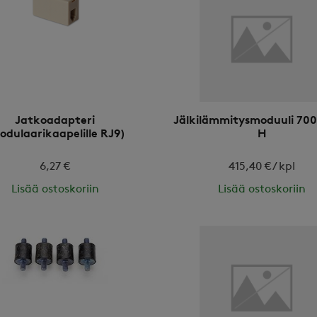
Jatkoadapteri
Jälkilämmitysmoduuli 70
odulaarikaapelille RJ9)
H
6,27 €
415,40 € / kpl
Lisää ostoskoriin
Lisää ostoskoriin