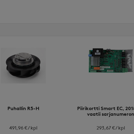
Puhallin R5-H
Piirikortti Smart EC, 201
vaatii sarjanumero
491,96 € / kpl
293,67 € / kpl