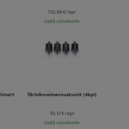
522,08 € / kpl
Lisää ostoskoriin
 Smart
Tärinänvaimennuskumit (4kpl)
30,12 € / kpl
Lisää ostoskoriin