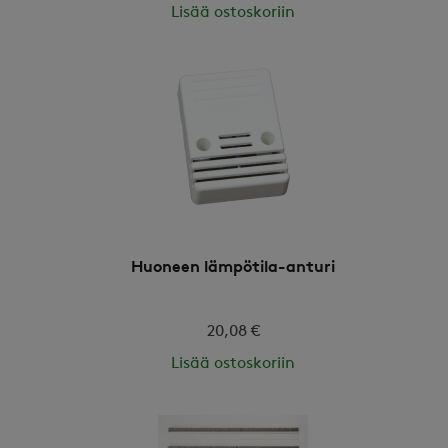
Lisää ostoskoriin
Huoneen lämpötila-anturi
20,08 €
Lisää ostoskoriin