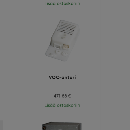
Lisää ostoskoriin
VOC-anturi
471,88 €
Lisää ostoskoriin