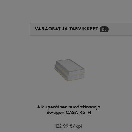
VARAOSAT JA TARVIKKEET
25
Alkuperäinen suodatinsarja
Swegon CASA R5-H
122,99 € / kpl