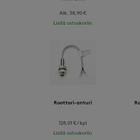
Alk. 38,90 €
Lisää ostoskoriin
Roottori-anturi
Ro
128,01 € / kpl
Lisää ostoskoriin