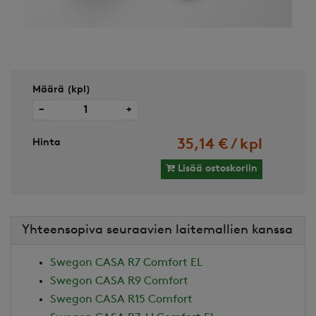
Määrä (kpl)
−
+
Hinta
35,14 € / kpl
Lisää ostoskoriin
Yhteensopiva seuraavien laitemallien kanssa
Swegon CASA R7 Comfort EL
Swegon CASA R9 Comfort
Swegon CASA R15 Comfort