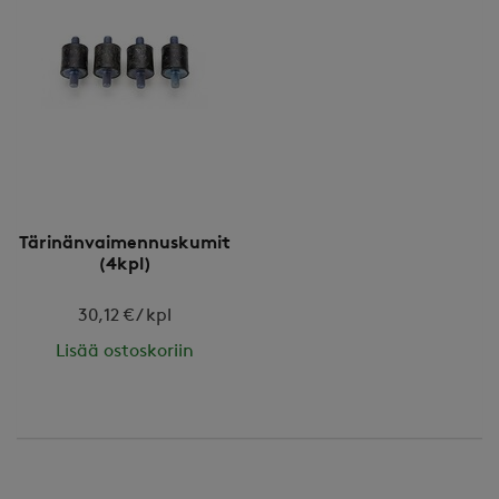
Tärinänvaimennuskumit
(4kpl)
30,12 € / kpl
Lisää ostoskoriin