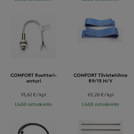
COMFORT Roottori-
COMFORT Tiivistehihna
anturi
R9/15 H/V
91,62 € / kpl
65,26 € / kpl
Lisää ostoskoriin
Lisää ostoskoriin