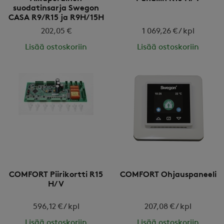
suodatinsarja Swegon
CASA R9/R15 ja R9H/15H
202,05 €
1 069,26 € / kpl
Lisää ostoskoriin
Lisää ostoskoriin
COMFORT Piirikortti R15
COMFORT Ohjauspaneeli
H/V
596,12 € / kpl
207,08 € / kpl
Lisää ostoskoriin
Lisää ostoskoriin