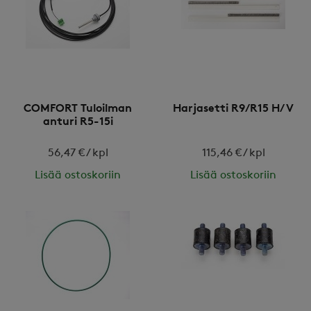
COMFORT Tuloilman
Harjasetti R9/R15 H/V
anturi R5-15i
56,47 € / kpl
115,46 € / kpl
Lisää ostoskoriin
Lisää ostoskoriin