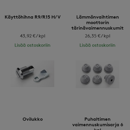
Käyttöhihna R9/R15 H/V
Lämmönvaihtimen
moottorin
tärinävaimennuskumit
(4kpl)
43,92 € / kpl
26,35 € / kpl
Lisää ostoskoriin
Lisää ostoskoriin
Ovilukko
Puhaltimen
vaimennuskumisarja 6