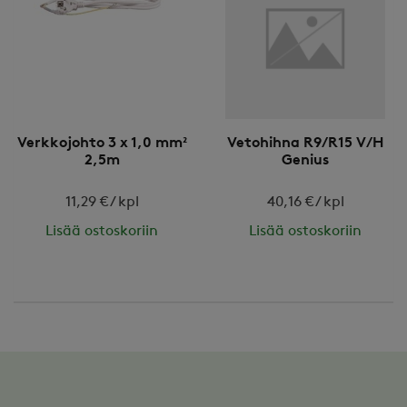
Verkkojohto 3 x 1,0 mm²
Vetohihna R9/R15 V/H
2,5m
Genius
11,29 € / kpl
40,16 € / kpl
Lisää ostoskoriin
Lisää ostoskoriin