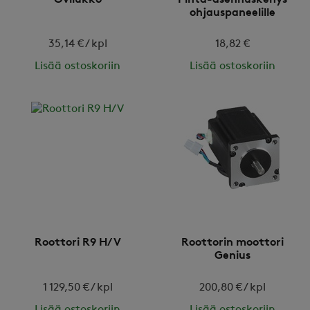
ohjauspaneelille
35,14 € / kpl
18,82 €
Lisää ostoskoriin
Lisää ostoskoriin
Roottori R9 H/V
Roottorin moottori
Genius
1 129,50 € / kpl
200,80 € / kpl
Lisää ostoskoriin
Lisää ostoskoriin