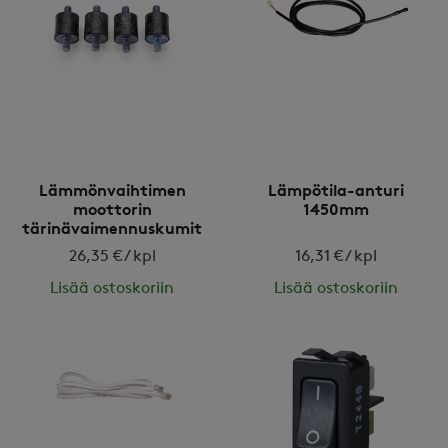
Lämmönvaihtimen
Lämpötila-anturi
moottorin
1450mm
tärinävaimennuskumit
(4kpl)
26,35 € / kpl
16,31 € / kpl
Lisää ostoskoriin
Lisää ostoskoriin