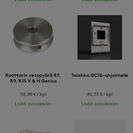
Roottorin vetopyörä R7,
Telakka GC10-ohjaimelle
R9, R15 V & H Genius
58,98 € / kpl
89,33 € / kpl
Lisää ostoskoriin
Lisää ostoskoriin