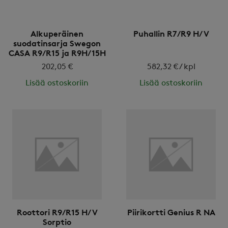
Alkuperäinen
Puhallin R7/R9 H/V
suodatinsarja Swegon
CASA R9/R15 ja R9H/15H
202,05 €
582,32 € / kpl
Lisää ostoskoriin
Lisää ostoskoriin
Roottori R9/R15 H/V
Piirikortti Genius R NA
Sorptio