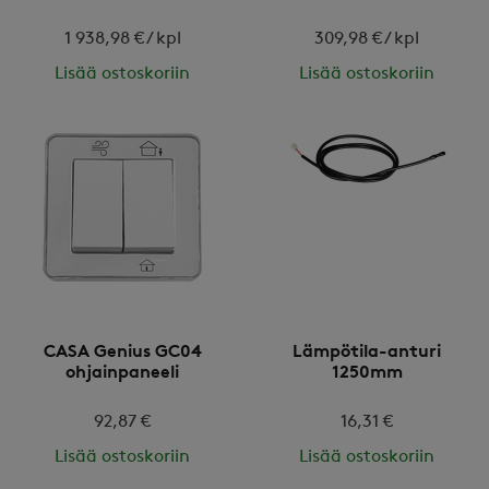
1 938,98 € / kpl
309,98 € / kpl
Lisää ostoskoriin
Lisää ostoskoriin
CASA Genius GC04
Lämpötila-anturi
ohjainpaneeli
1250mm
92,87 €
16,31 €
Lisää ostoskoriin
Lisää ostoskoriin