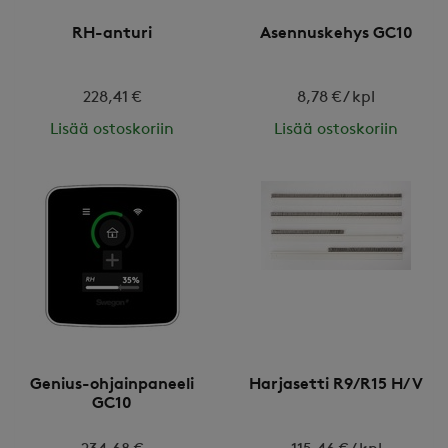
RH-anturi
Asennuskehys GC10
228,41 €
8,78 € / kpl
Lisää ostoskoriin
Lisää ostoskoriin
Genius-ohjainpaneeli
Harjasetti R9/R15 H/V
GC10