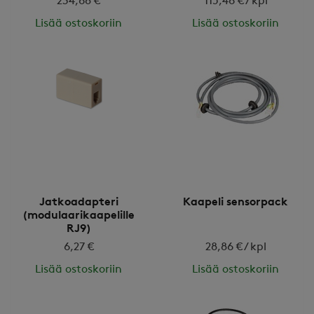
234,68 €
115,46 € / kpl
Lisää ostoskoriin
Lisää ostoskoriin
Jatkoadapteri
Kaapeli sensorpack
(modulaarikaapelille
RJ9)
6,27 €
28,86 € / kpl
Lisää ostoskoriin
Lisää ostoskoriin