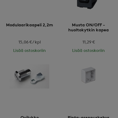
Modulaarikaapeli 2,2m
Musta ON/OFF -
huoltokytkin kapea
15,06 € / kpl
11,29 €
Lisää ostoskoriin
Lisää ostoskoriin
Ovilukko
Pinta-asennuskehys