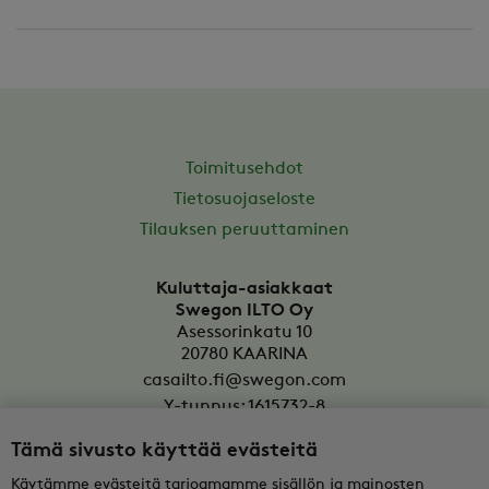
Toimitusehdot
Tietosuojaseloste
Tilauksen peruuttaminen
Kuluttaja-asiakkaat
Swegon ILTO Oy
Asessorinkatu 10
20780
KAARINA
casailto.fi@swegon.com
Y-tunnus: 1615732-8
Tämä sivusto käyttää evästeitä
Yritysasiakkaat
Oy Swegon Ab
Käytämme evästeitä tarjoamamme sisällön ja mainosten