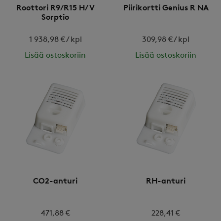
Roottori R9/R15 H/V
Piirikortti Genius R NA
Sorptio
1 938,98 € / kpl
309,98 € / kpl
Lisää ostoskoriin
Lisää ostoskoriin
CO2-anturi
RH-anturi
471,88 €
228,41 €