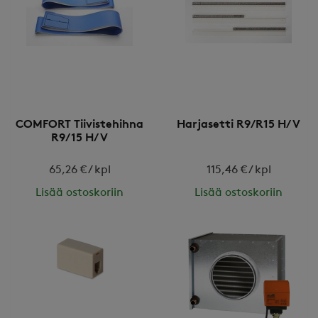
COMFORT Tiivistehihna
Harjasetti R9/R15 H/V
R9/15 H/V
65,26 € / kpl
115,46 € / kpl
Lisää ostoskoriin
Lisää ostoskoriin