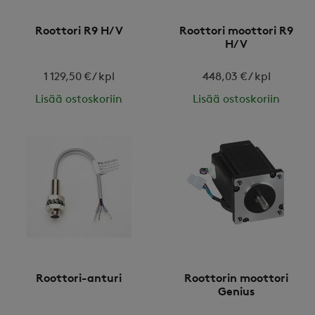
Roottori R9 H/V
Roottori moottori R9
H/V
1 129,50 € / kpl
448,03 € / kpl
Lisää ostoskoriin
Lisää ostoskoriin
Roottori-anturi
Roottorin moottori
Genius