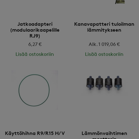
Jatkoadapteri
Kanavapatteri tuloilman
(modulaarikaapelille
lämmitykseen
RJ9)
6,27 €
Alk. 1 019,06 €
Lisää ostoskoriin
Lisää ostoskoriin
Käyttöhihna R9/R15 H/V
Lämmönvaihtimen