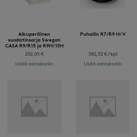
Alkuperäinen
Puhallin R7/R9 H/V
suodatinsarja Swegon
CASA R9/R15 ja R9H/15H
202,05 €
582,32 € / kpl
Lisää ostoskoriin
Lisää ostoskoriin