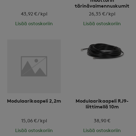
moottorin
tärinävaimennuskumit
(4kpl)
43,92 € / kpl
26,35 € / kpl
Lisää ostoskoriin
Lisää ostoskoriin
Modulaarikaapeli 2,2m
Modulaarikaapeli RJ9-
liittimellä 10m
15,06 € / kpl
38,90 €
Lisää ostoskoriin
Lisää ostoskoriin