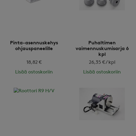
Pinta-asennuskehys
Puhaltimen
ohjauspaneelille
vaimennuskumisarja 6
kpl
18,82 €
26,35 € / kpl
Lisää ostoskoriin
Lisää ostoskoriin