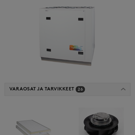
VARAOSAT JA TARVIKKEET
26