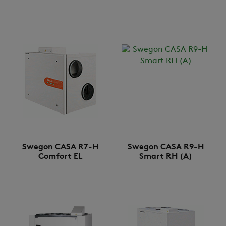
Swegon CASA R7-H
Swegon CASA R9-H
Comfort EL
Smart RH (A)