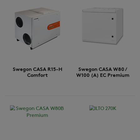
Swegon CASA R15-H
Swegon CASA W80 /
Comfort
W100 (A) EC Premium