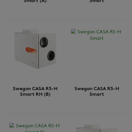
Smart (A)
Smart
Swegon CASA R5-H
Swegon CASA R5-H
Smart RH (B)
Smart