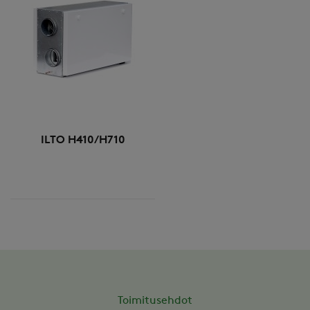
ILTO H410/H710
Toimitusehdot