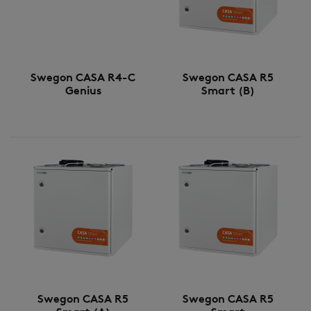
Swegon CASA R4-C
Swegon CASA R5
Genius
Smart (B)
Swegon CASA R5
Swegon CASA R5