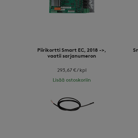
Piirikortti Smart EC, 2018 ->,
S
vaatii sarjanumeron
293,67 € / kpl
Lisää ostoskoriin