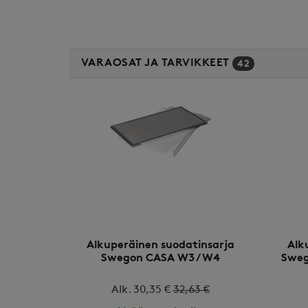
VARAOSAT JA TARVIKKEET
42
Alkuperäinen suodatinsarja
Alk
Swegon CASA W3 / W4
Sweg
Alk. 30,35 €
32,63 €