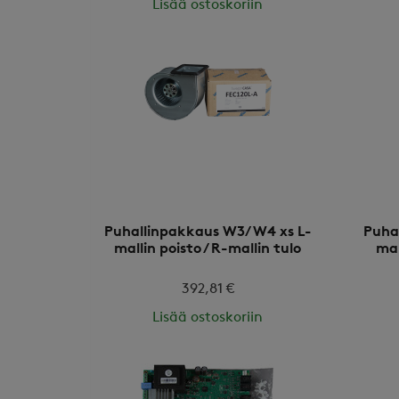
Lisää ostoskoriin
Puhallinpakkaus W3/W4 xs L-
Puha
mallin poisto / R-mallin tulo
mal
392,81 €
Lisää ostoskoriin