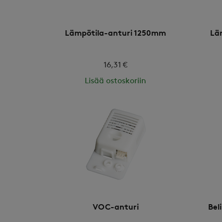
Lämpötila-anturi 1250mm
Lä
16,31 €
Lisää ostoskoriin
VOC-anturi
Bel