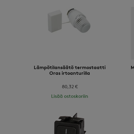
Lämpötilansäätö termostaatti
M
Oras irtoanturilla
80,32 €
Lisää ostoskoriin