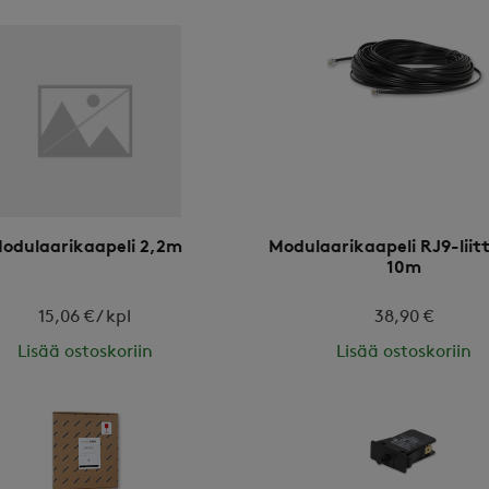
odulaarikaapeli 2,2m
Modulaarikaapeli RJ9-liit
10m
15,06 € / kpl
38,90 €
Lisää ostoskoriin
Lisää ostoskoriin