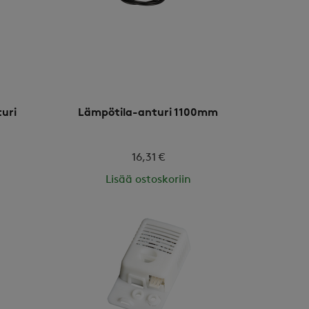
uri
Lämpötila-anturi 1100mm
16,31 €
Lisää ostoskoriin