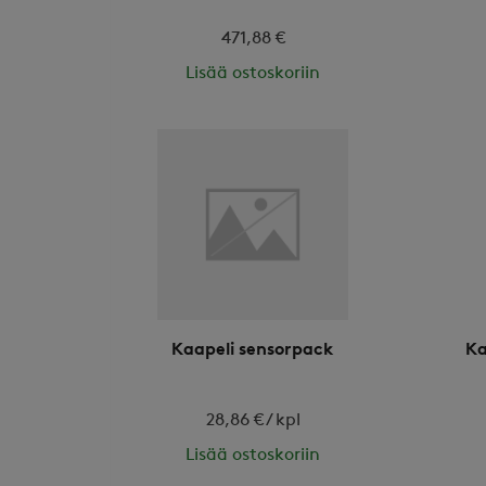
471,88 €
Lisää ostoskoriin
Kaapeli sensorpack
Ka
28,86 € / kpl
Lisää ostoskoriin