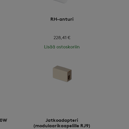
RH-anturi
228,41 €
Lisää ostoskoriin
00W
Jatkoadapteri
(modulaarikaapelille RJ9)