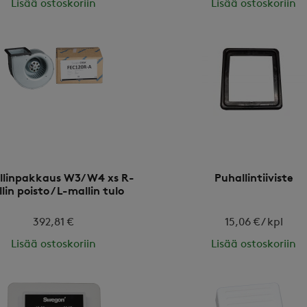
Lisää ostoskoriin
Lisää ostoskoriin
llinpakkaus W3/W4 xs R-
Puhallintiiviste
lin poisto / L-mallin tulo
392,81 €
15,06 € / kpl
Lisää ostoskoriin
Lisää ostoskoriin