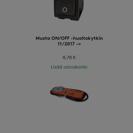
Musta ON/OFF -huoltokytkin
11/2017 ->
8,78 €
Lisää ostoskoriin