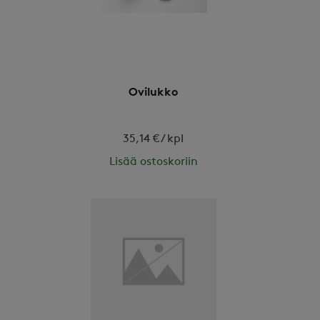
Ovilukko
35,14 € / kpl
Lisää ostoskoriin