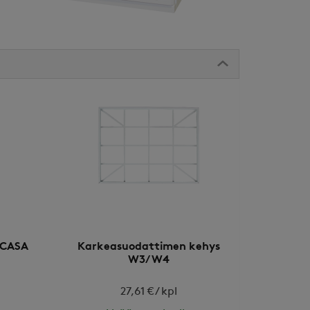
 CASA
Karkeasuodattimen kehys
W3/W4
27,61 € / kpl