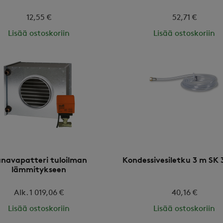
12,55 €
52,71 €
Lisää ostoskoriin
Lisää ostoskoriin
navapatteri tuloilman
Kondessivesiletku 3 m SK 
lämmitykseen
Alk. 1 019,06 €
40,16 €
Lisää ostoskoriin
Lisää ostoskoriin