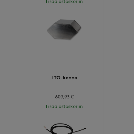
Lisää ostoskoriin
LTO-kenno
609,93 €
Lisää ostoskoriin