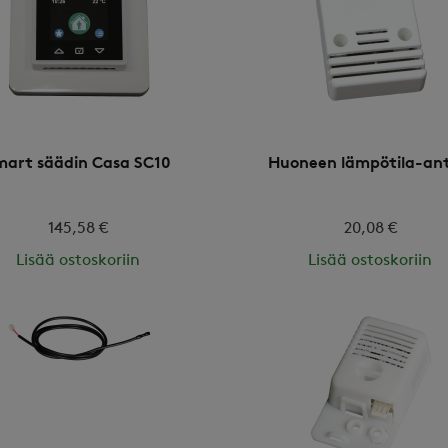
mart säädin Casa SC10
Huoneen lämpötila-ant
145,58 €
20,08 €
Lisää ostoskoriin
Lisää ostoskoriin