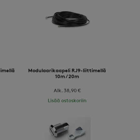
timellä
Modulaarikaapeli RJ9-liittimellä
10m / 20m
Alk. 38,90 €
Lisää ostoskoriin