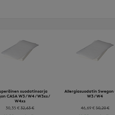
uperäinen suodatinsarja
Allergiasuodatin Swegon
on CASA W3 / W4 / W3xs /
W3 / W4
W4xs
30,35 €
32,63 €
46,69 €
50,20 €