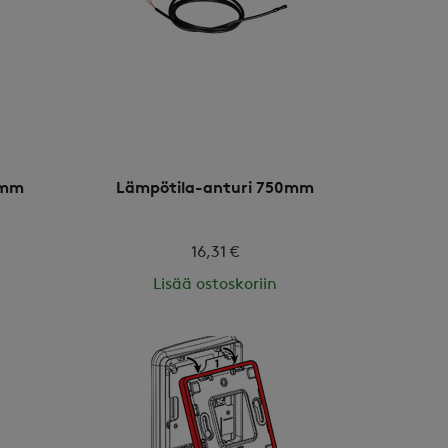
0mm
Lämpötila-anturi 750mm
16,31 €
Lisää ostoskoriin