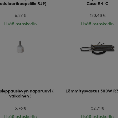
odulaarikaapelille RJ9)
Casa R4-C
6,27 €
120,48 €
Lisää ostoskoriin
Lisää ostoskoriin
sieppauslevyn naparuuvi (
Lämmitysvastus 500W R3
valkoinen )
3,76 €
52,71 €
Lisää ostoskoriin
Lisää ostoskoriin