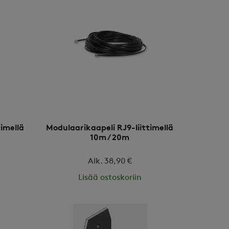
timellä
Modulaarikaapeli RJ9-liittimellä
10m / 20m
Alk. 38,90 €
Lisää ostoskoriin