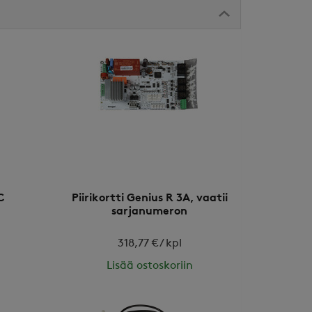
C
Piirikortti Genius R 3A, vaatii
sarjanumeron
318,77 € / kpl
Lisää ostoskoriin