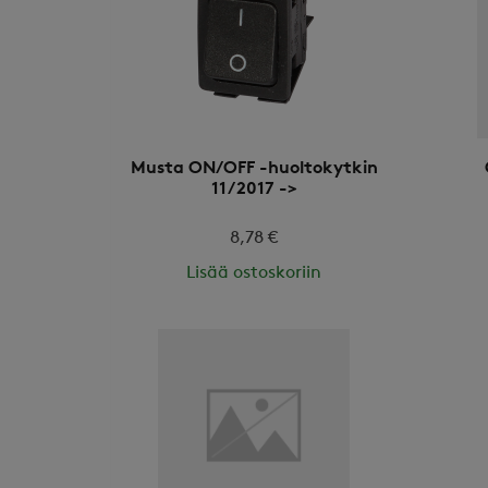
Musta ON/OFF -huoltokytkin
11/2017 ->
8,78 €
Lisää ostoskoriin