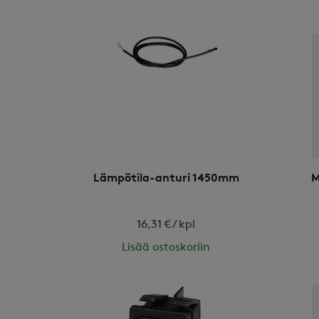
Lämpötila-anturi 1450mm
M
16,31 € / kpl
Lisää ostoskoriin