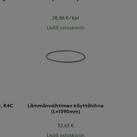
28,86 € / kpl
Lisää ostoskoriin
, R4C
Lämmönvaihtimen käyttöhihna
(L=1590mm)
32,63 €
Lisää ostoskoriin