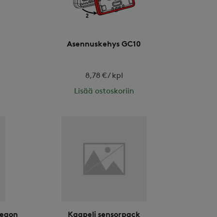
Asennuskehys GC10
8,78 € / kpl
Lisää ostoskoriin
wegon
Kaapeli sensorpack