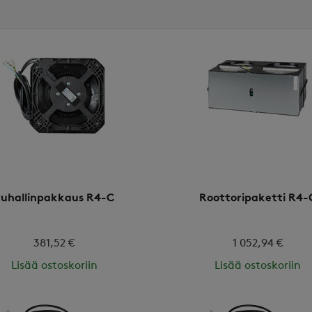
uhallinpakkaus R4-C
Roottoripaketti R4-
381,52 €
1 052,94 €
Lisää ostoskoriin
Lisää ostoskoriin