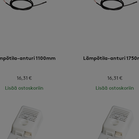
mpötila-anturi 1100mm
Lämpötila-anturi 175
16,31 €
16,31 €
Lisää ostoskoriin
Lisää ostoskoriin