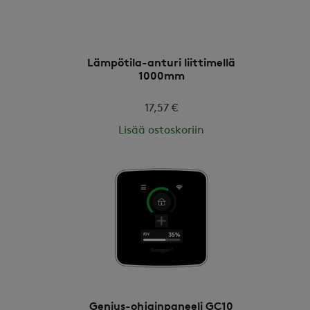
Lämpötila-anturi liittimellä
1000mm
17,57 €
Lisää ostoskoriin
Genius-ohjainpaneeli GC10