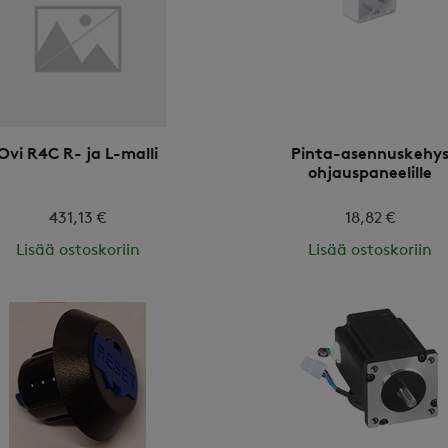
Ovi R4C R- ja L-malli
Pinta-asennuskehy
ohjauspaneelille
431,13 €
18,82 €
Lisää ostoskoriin
Lisää ostoskoriin