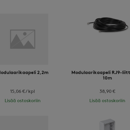
odulaarikaapeli 2,2m
Modulaarikaapeli RJ9-liit
10m
15,06 € / kpl
38,90 €
Lisää ostoskoriin
Lisää ostoskoriin