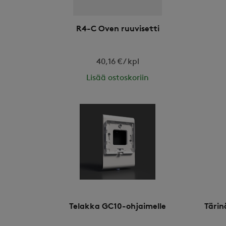
R4-C Oven ruuvisetti
40,16 € / kpl
Lisää ostoskoriin
Telakka GC10-ohjaimelle
Tärin