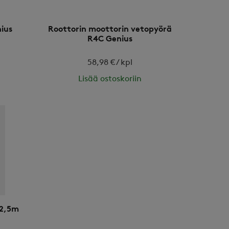
ius
Roottorin moottorin vetopyörä
R4C Genius
58,98 € / kpl
Lisää ostoskoriin
 2,5m