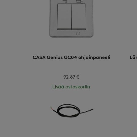
CASA Genius GC04 ohjainpaneeli
Lä
92,87 €
Lisää ostoskoriin