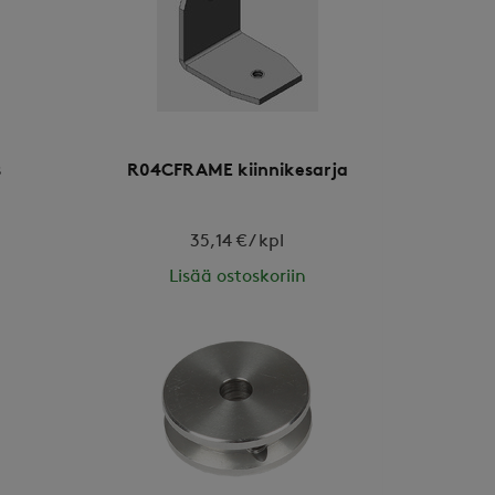
s
R04CFRAME kiinnikesarja
35,14 € / kpl
Lisää ostoskoriin