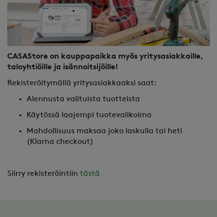
CASAStore on kauppapaikka myös yritysasiakkaille,
taloyhtiöille ja isännoitsijöille!
Rekisteröitymällä yritysasiakkaaksi saat:
Alennusta valituista tuotteista
Käytössä laajempi tuotevalikoima
Mahdollisuus maksaa joko laskulla tai heti
(Klarna checkout)
Siirry rekisteröintiin
tästä