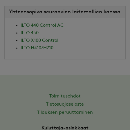
Yhteensopiva seuraavien laitemallien kanssa
ILTO 440 Control AC
ILTO 450
ILTO X100 Control
ILTO H410/H710
Toimitusehdot
Tietosuojaseloste
Tilauksen peruuttaminen
Kuluttaja-asiakkaat