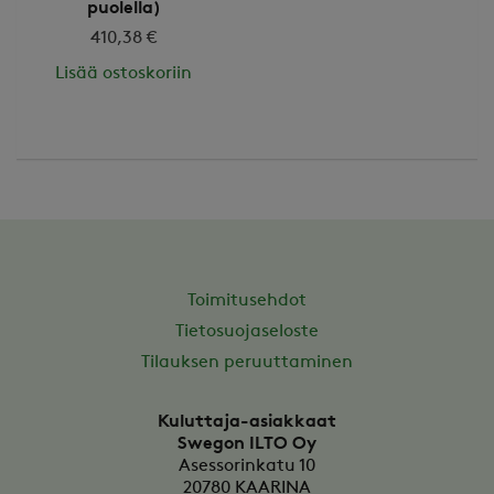
puolella)
410,38 €
Lisää ostoskoriin
Toimitusehdot
Tietosuojaseloste
Tilauksen peruuttaminen
Kuluttaja-asiakkaat
Swegon ILTO Oy
Asessorinkatu 10
20780
KAARINA