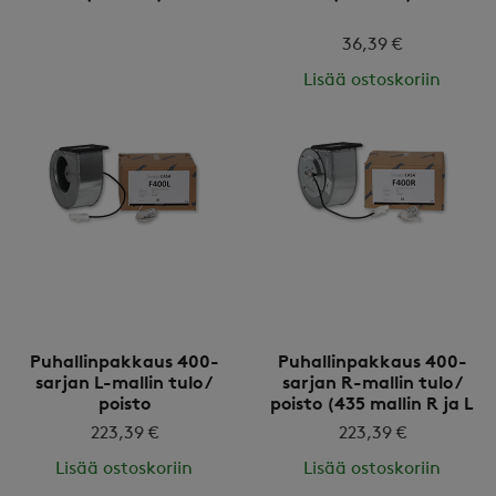
36,39 €
Lisää ostoskoriin
Puhallinpakkaus 400-
Puhallinpakkaus 400-
sarjan L-mallin tulo /
sarjan R-mallin tulo /
poisto
poisto (435 mallin R ja L
tulo / poisto)
223,39 €
223,39 €
Lisää ostoskoriin
Lisää ostoskoriin