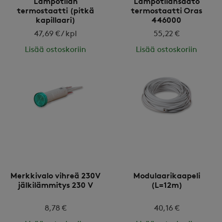
Lämpötilan
Lämpötilansäätö
termostaatti (pitkä
termostaatti Oras
kapillaari)
446000
47,69 € / kpl
55,22 €
Lisää ostoskoriin
Lisää ostoskoriin
Merkkivalo vihreä 230V
Modulaarikaapeli
jälkilämmitys 230 V
(L=12m)
8,78 €
40,16 €