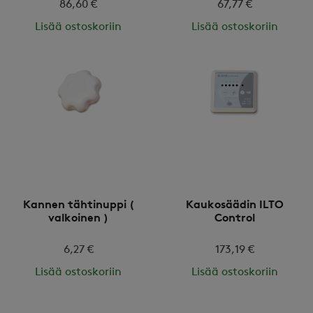
86,60 €
67,77 €
Lisää ostoskoriin
Lisää ostoskoriin
Kannen tähtinuppi (
Kaukosäädin ILTO
valkoinen )
Control
6,27 €
173,19 €
Lisää ostoskoriin
Lisää ostoskoriin