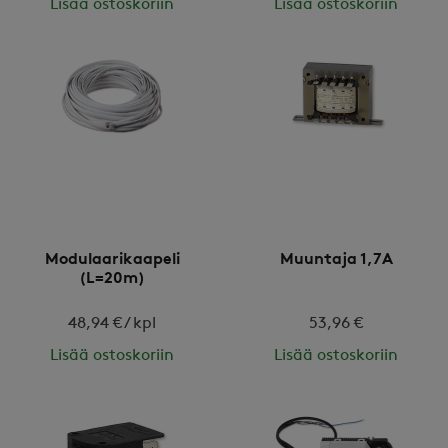
Lisää ostoskoriin
Lisää ostoskoriin
Modulaarikaapeli
Muuntaja 1,7A
(L=20m)
48,94 € / kpl
53,96 €
Lisää ostoskoriin
Lisää ostoskoriin