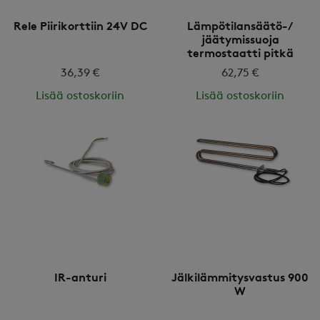
Rele Piirikorttiin 24V DC
Lämpötilansäätö-/
jäätymissuoja
termostaatti pitkä
kapillaari
36,39 €
62,75 €
Lisää ostoskoriin
Lisää ostoskoriin
IR-anturi
Jälkilämmitysvastus 900
W