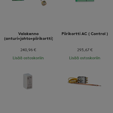
Valokenno
Piirikortti AC ( Control )
(anturi+johto+piirikortti)
240,96 €
293,67 €
Lisää ostoskoriin
Lisää ostoskoriin