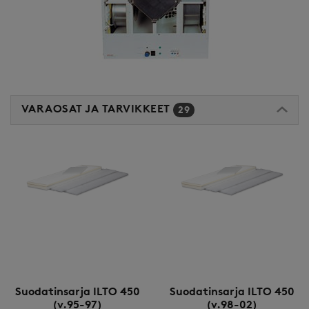
VARAOSAT JA TARVIKKEET
29
Suodatinsarja ILTO 450
Suodatinsarja ILTO 450
(v.95-97)
(v.98-02)