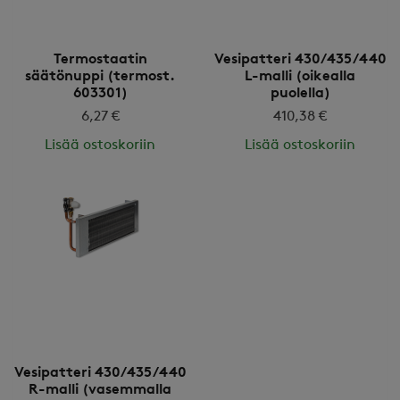
Termostaatin
Vesipatteri 430/435/440
säätönuppi (termost.
L-malli (oikealla
603301)
puolella)
6,27 €
410,38 €
Lisää ostoskoriin
Lisää ostoskoriin
Vesipatteri 430/435/440
R-malli (vasemmalla