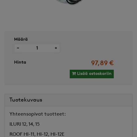
Määrä
−
+
Hinta
97,89 €
Lisää ostoskoriin
Tuotekuvaus
Yhteensopivat tuotteet:
ILURI 12, 14, 15
ROOF HI-11, HI-12, HI-12E