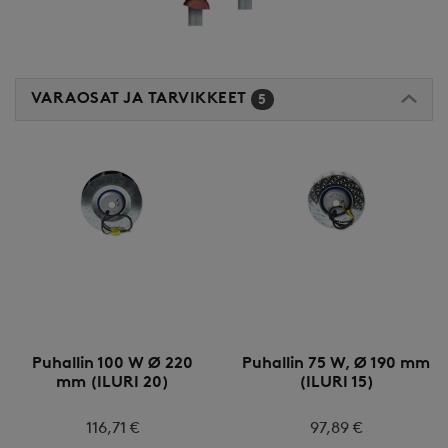
VARAOSAT JA TARVIKKEET
5
Puhallin 100 W Ø 220
Puhallin 75 W, Ø 190 mm
mm (ILURI 20)
(ILURI 15)
116,71 €
97,89 €