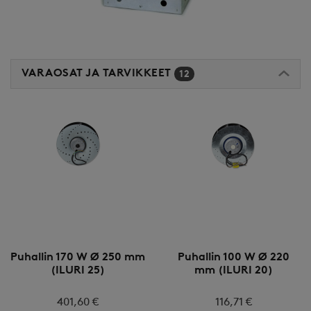
VARAOSAT JA TARVIKKEET
12
Puhallin 170 W Ø 250 mm
Puhallin 100 W Ø 220
(ILURI 25)
mm (ILURI 20)
401,60 €
116,71 €