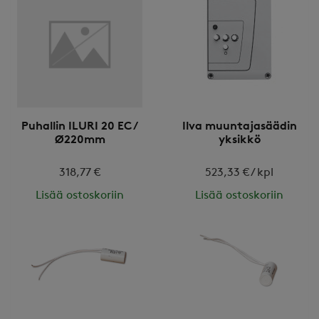
Puhallin ILURI 20 EC /
Ilva muuntajasäädin
Ø220mm
yksikkö
318,77 €
523,33 € / kpl
Lisää ostoskoriin
Lisää ostoskoriin