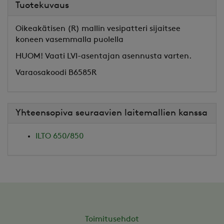
Tuotekuvaus
Oikeakätisen (R) mallin vesipatteri sijaitsee
koneen vasemmalla puolella
HUOM! Vaati LVI-asentajan asennusta varten.
Varaosakoodi B6585R
Yhteensopiva seuraavien laitemallien kanssa
ILTO 650/850
Toimitusehdot