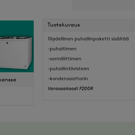
Tuotekuvaus
Täydellinen puhallinpaketti sisältää
-puhaltimen
-sormiliittimen
-puhallintiivisteen
-kondensaattorin
 kanssa
Varaosakoodi F200R