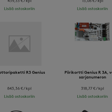
459,33 € / kpl
15,06 € / kpl
Lisää ostoskoriin
Lisää ostoskoriin
ottoripaketti R3 Genius
Piirikortti Genius R 3A, v
sarjanumeron
843,36 € / kpl
318,77 € / kpl
Lisää ostoskoriin
Lisää ostoskoriin