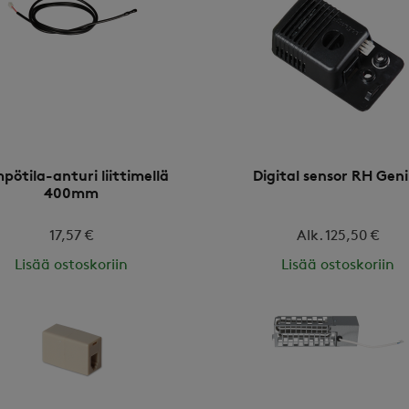
pötila-anturi liittimellä
Digital sensor RH Gen
400mm
17,57 €
Alk. 125,50 €
Lisää ostoskoriin
Lisää ostoskoriin