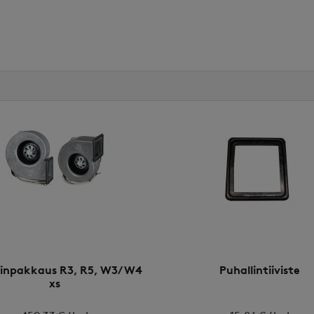
linpakkaus R3, R5, W3/W4
Puhallintiiviste
xs