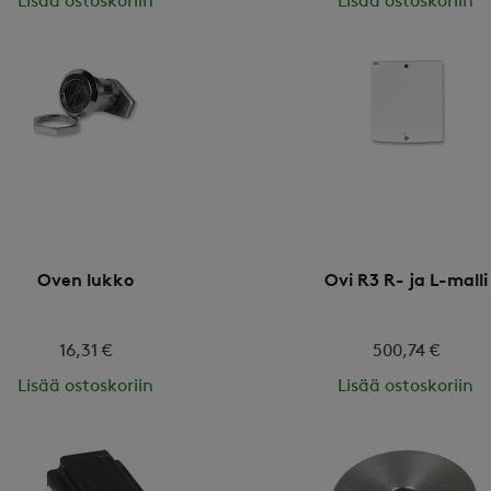
Lisää ostoskoriin
Lisää ostoskoriin
Oven lukko
Ovi R3 R- ja L-malli
16,31 €
500,74 €
Lisää ostoskoriin
Lisää ostoskoriin