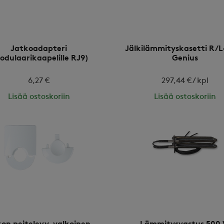
Jatkoadapteri
Jälkilämmityskasetti R/L
odulaarikaapelille RJ9)
Genius
6,27 €
297,44 € / kpl
Lisää ostoskoriin
Lisää ostoskoriin