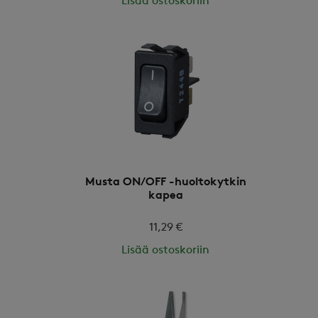
Lisää ostoskoriin
Musta ON/OFF -huoltokytkin
kapea
11,29 €
Lisää ostoskoriin