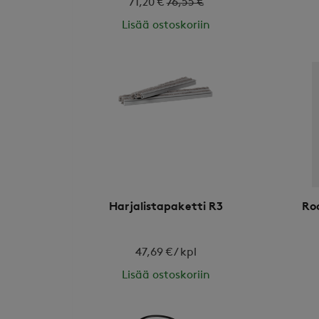
71,20 €
76,55 €
Lisää ostoskoriin
Harjalistapaketti R3
Ro
47,69 € / kpl
Lisää ostoskoriin