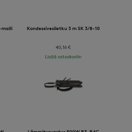
-malli
Kondessivesiletku 3 m SK 3/8-10
40,16 €
Lisää ostoskoriin