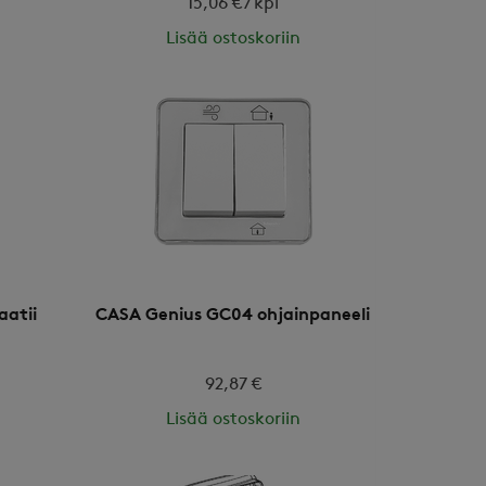
15,06 € / kpl
Lisää ostoskoriin
aatii
CASA Genius GC04 ohjainpaneeli
92,87 €
Lisää ostoskoriin