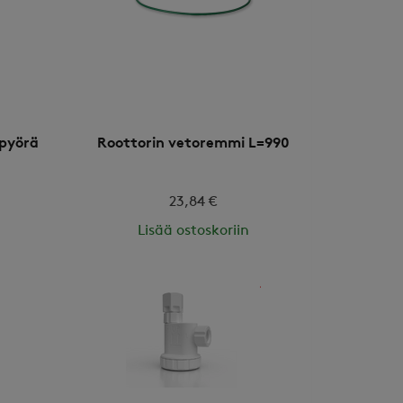
opyörä
Roottorin vetoremmi L=990
23,84 €
Lisää ostoskoriin