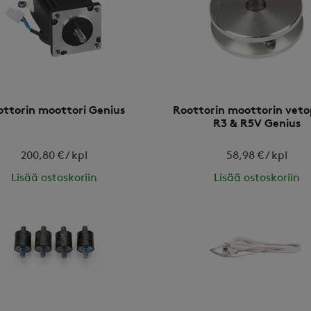
ottorin moottori Genius
Roottorin moottorin vet
R3 & R5V Genius
200,80 € / kpl
58,98 € / kpl
Lisää ostoskoriin
Lisää ostoskoriin