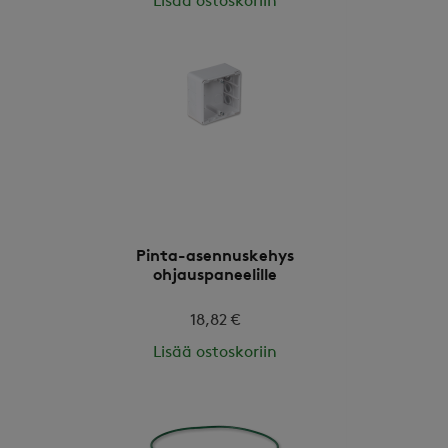
Lisää ostoskoriin
Pinta-asennuskehys
ohjauspaneelille
18,82 €
Lisää ostoskoriin