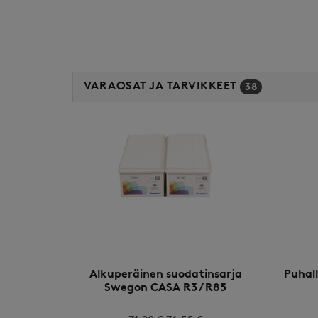
VARAOSAT JA TARVIKKEET
38
Alkuperäinen suodatinsarja
Puhal
Swegon CASA R3 / R85