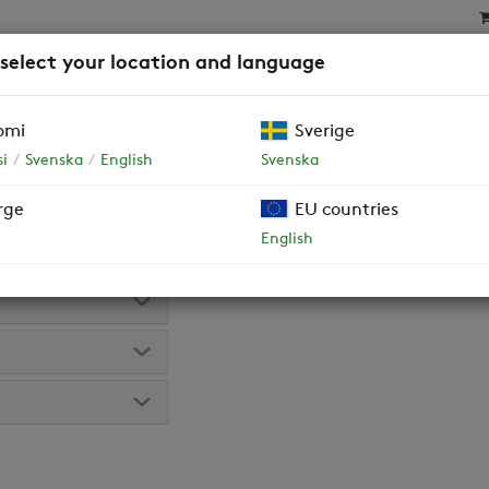
 select your location and language
SAT
SUODATTIMET
YRITYSASIAKKAAT JA TALOY
omi
Sverige
i
Svenska
English
Svenska
 (B)
rge
EU countries
 tekemällä haku sarjanumerolla hakukenttään.
English
 lukemalla koneen ovessa oleva QR-koodi.