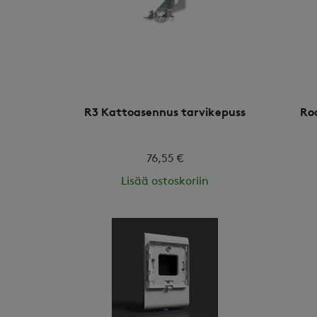
R3 Kattoasennus tarvikepuss
Ro
76,55 €
Lisää ostoskoriin