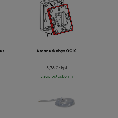
ius
Asennuskehys GC10
8,78 € / kpl
Lisää ostoskoriin