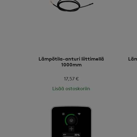
Lämpötila-anturi liittimellä
Läm
1000mm
17,57 €
Lisää ostoskoriin