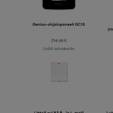
Genius-ohjainpaneeli GC10
(m
234,68 €
Lisää ostoskoriin