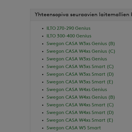
Yhteensopiva seuraavien laitemallien
ILTO 270-290 Genius
ILTO 300-400 Genius
Swegon CASA W3xs Genius (B)
Swegon CASA W4xs Genius (C)
Swegon CASA W3xs Genius
Swegon CASA W3xs Smart (C)
Swegon CASA W3xs Smart (D)
Swegon CASA W3xs Smart (E)
Swegon CASA W4xs Genius
Swegon CASA W4xs Genius (B)
Swegon CASA W4xs Smart (C)
Swegon CASA W4xs Smart (D)
Swegon CASA W4xs Smart (E)
Swegon CASA W5 Smart