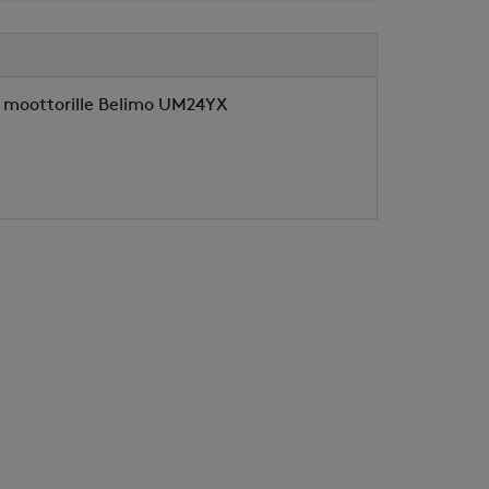
in moottorille Belimo UM24YX