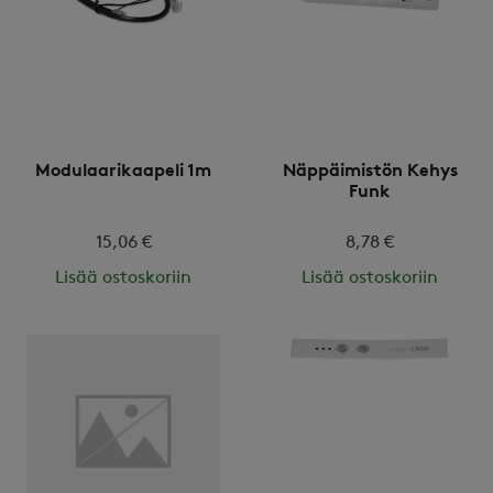
Modulaarikaapeli 1m
Näppäimistön Kehys
Funk
15,06 €
8,78 €
Lisää ostoskoriin
Lisää ostoskoriin