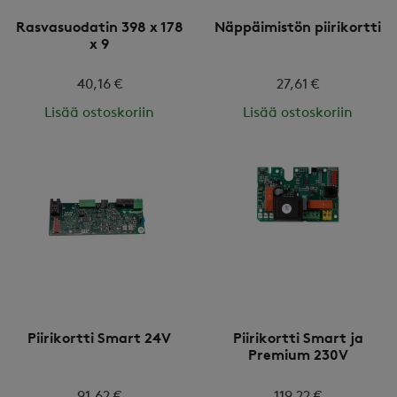
Rasvasuodatin 398 x 178
Näppäimistön piirikortti
x 9
40,16 €
27,61 €
Lisää ostoskoriin
Lisää ostoskoriin
Piirikortti Smart 24V
Piirikortti Smart ja
Premium 230V
91,62 €
119,22 €