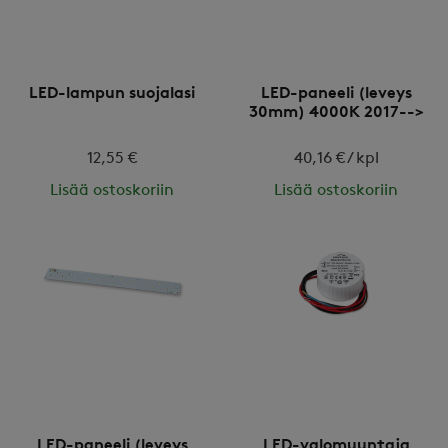
LED-lampun suojalasi
LED-paneeli (leveys
30mm) 4000K 2017-->
12,55 €
40,16 € / kpl
Lisää ostoskoriin
Lisää ostoskoriin
LED-paneeli (leveys
LED-valomuuntaja