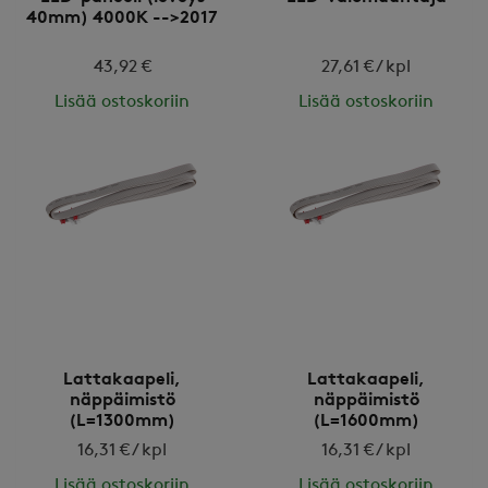
40mm) 4000K -->2017
43,92 €
27,61 € / kpl
Lisää ostoskoriin
Lisää ostoskoriin
Lattakaapeli,
Lattakaapeli,
näppäimistö
näppäimistö
(L=1300mm)
(L=1600mm)
16,31 € / kpl
16,31 € / kpl
Lisää ostoskoriin
Lisää ostoskoriin