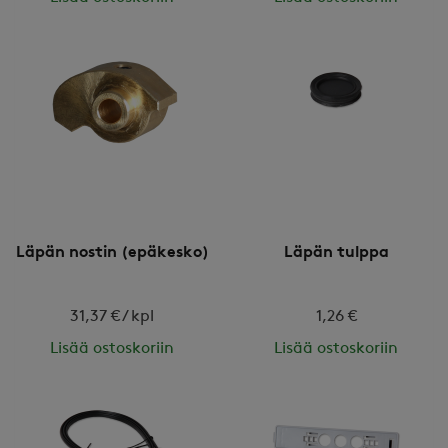
Läpän nostin (epäkesko)
Läpän tulppa
31,37 € / kpl
1,26 €
Lisää ostoskoriin
Lisää ostoskoriin