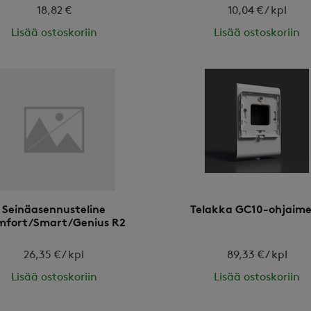
18,82 €
10,04 € / kpl
Lisää ostoskoriin
Lisää ostoskoriin
Seinäasennusteline
Telakka GC10-ohjaime
mfort/Smart/Genius R2
26,35 € / kpl
89,33 € / kpl
Lisää ostoskoriin
Lisää ostoskoriin