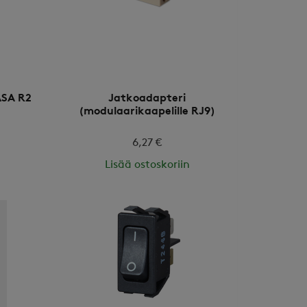
ASA R2
Jatkoadapteri
(modulaarikaapelille RJ9)
6,27 €
Lisää ostoskoriin