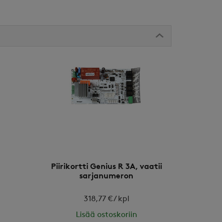
Piirikortti Genius R 3A, vaatii
sarjanumeron
318,77 € / kpl
Lisää ostoskoriin