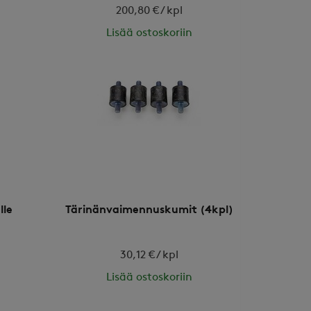
200,80 € / kpl
Lisää ostoskoriin
lle
Tärinänvaimennuskumit (4kpl)
30,12 € / kpl
Lisää ostoskoriin