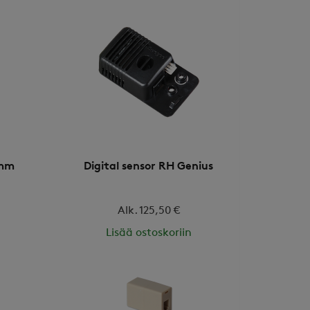
0mm
Digital sensor RH Genius
Alk. 125,50 €
Lisää ostoskoriin