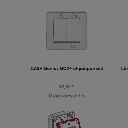
CASA Genius GC04 ohjainpaneeli
Lä
92,87 €
Lisää ostoskoriin