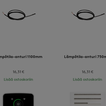
mpötila-anturi 1100mm
Lämpötila-anturi 75
16,31 €
16,31 €
Lisää ostoskoriin
Lisää ostoskoriin