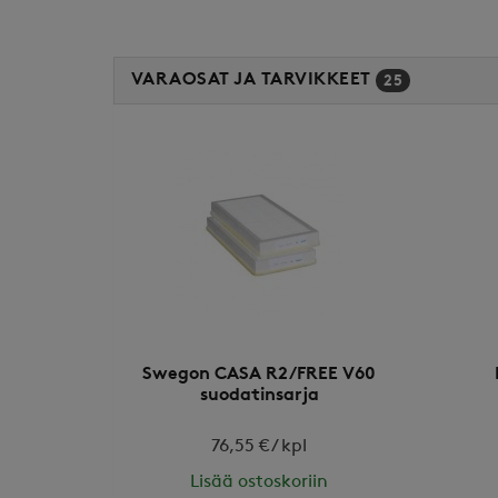
VARAOSAT JA TARVIKKEET
25
Swegon CASA R2/FREE V60
suodatinsarja
76,55 € / kpl
Lisää ostoskoriin