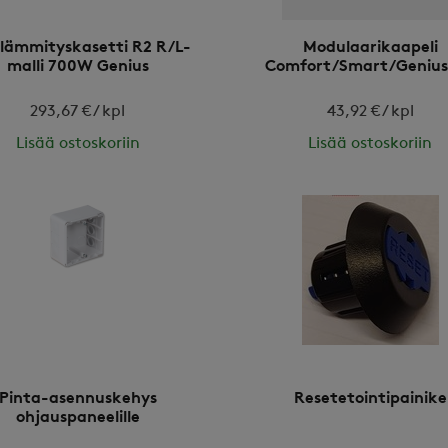
ilämmityskasetti R2 R/L-
Modulaarikaapeli
malli 700W Genius
Comfort/Smart/Geniu
293,67 € / kpl
43,92 € / kpl
Lisää ostoskoriin
Lisää ostoskoriin
Pinta-asennuskehys
Resetetointipainike
ohjauspaneelille