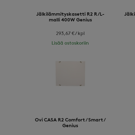
Jälkilämmityskasetti R2 R/L-
Jälk
malli 400W Genius
293,67 € / kpl
Lisää ostoskoriin
Ovi CASA R2 Comfort / Smart /
Genius