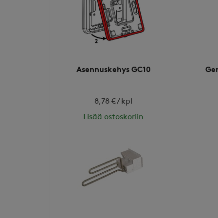
Asennuskehys GC10
Gen
8,78 € / kpl
Lisää ostoskoriin