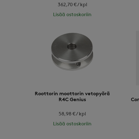
362,70 € / kpl
Lisää ostoskoriin
Roottorin moottorin vetopyörä
R4C Genius
Co
58,98 € / kpl
Lisää ostoskoriin