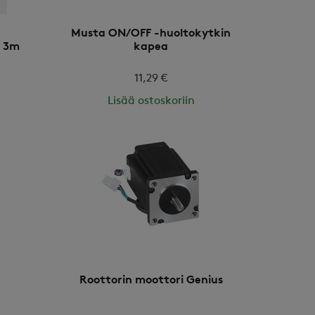
Musta ON/OFF -huoltokytkin
s 3m
kapea
11,29 €
Lisää ostoskoriin
Roottorin moottori Genius