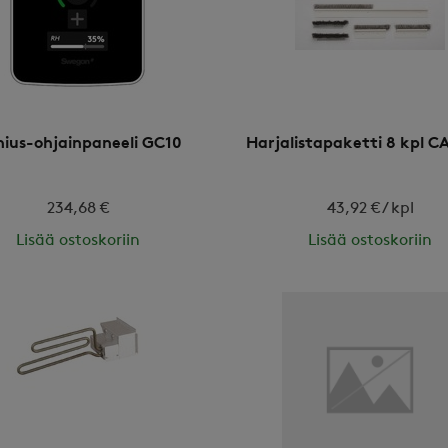
ius-ohjainpaneeli GC10
Harjalistapaketti 8 kpl C
234,68 €
43,92 € / kpl
Lisää ostoskoriin
Lisää ostoskoriin