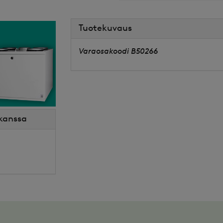
Tuotekuvaus
Varaosakoodi B50266
 kanssa