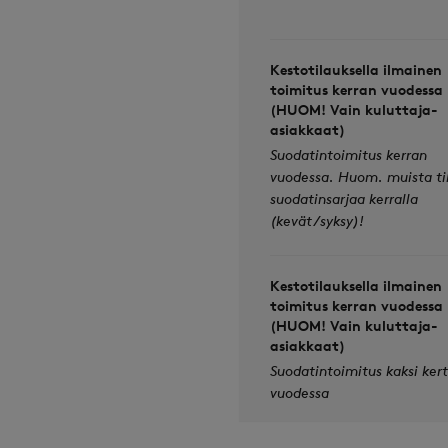
Kestotilauksella ilmainen
toimitus kerran vuodessa
(HUOM! Vain kuluttaja-
asiakkaat)
Suodatintoimitus kerran
vuodessa. Huom. muista ti
suodatinsarjaa kerralla
(kevät/syksy)!
Kestotilauksella ilmainen
toimitus kerran vuodessa
(HUOM! Vain kuluttaja-
asiakkaat)
Suodatintoimitus kaksi ker
vuodessa