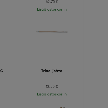
62,75 €
Lisää ostoskoriin
EC
Triac-johto
12,55 €
Lisää ostoskoriin