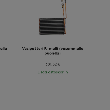
alla
Vesipatteri R-malli (vasemmalla
puolella)
381,52 €
Lisää ostoskoriin