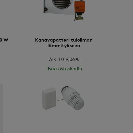
00 W
Kanavapatteri tuloilman
lämmitykseen
Alk. 1 019,06 €
Lisää ostoskoriin