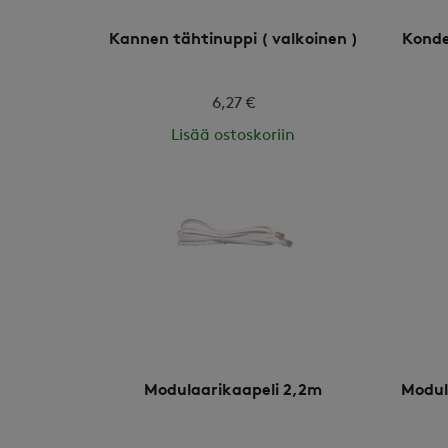
Kannen tähtinuppi ( valkoinen )
Konde
6,27 €
Lisää ostoskoriin
Modulaarikaapeli 2,2m
Modula