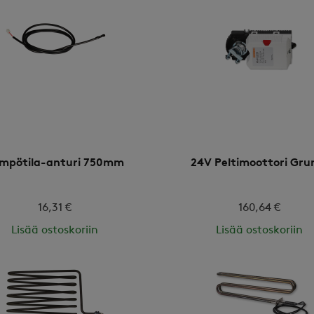
mpötila-anturi 750mm
24V Peltimoottori Gru
16,31 €
160,64 €
Lisää ostoskoriin
Lisää ostoskoriin