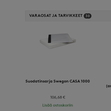
VARAOSAT JA TARVIKKEET
30
Suodatinsarja Swegon CASA 1000
(a
106,68 €
Lisää ostoskoriin