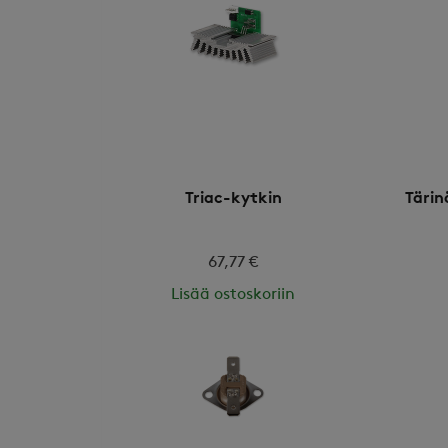
Triac-kytkin
Tärin
67,77 €
Lisää ostoskoriin