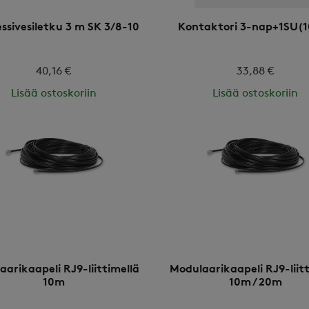
ssivesiletku 3 m SK 3/8-10
Kontaktori 3-nap+1SU(
40,16 €
33,88 €
Lisää ostoskoriin
Lisää ostoskoriin
arikaapeli RJ9-liittimellä
Modulaarikaapeli RJ9-liit
10m
10m / 20m