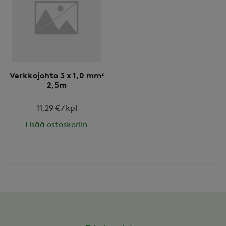
Verkkojohto 3 x 1,0 mm²
2,5m
11,29 € / kpl
Lisää ostoskoriin