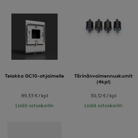
Telakka GC10-ohjaimelle
Tärinänvaimennuskumit
(4kpl)
89,33 € / kpl
30,12 € / kpl
Lisää ostoskoriin
Lisää ostoskoriin