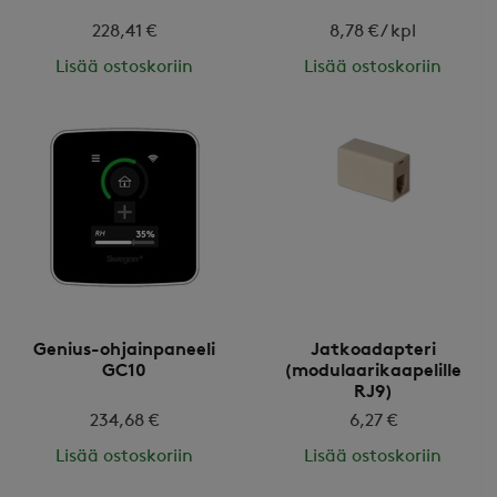
228,41 €
8,78 € / kpl
Lisää ostoskoriin
Lisää ostoskoriin
Genius-ohjainpaneeli
Jatkoadapteri
GC10
(modulaarikaapelille
RJ9)
234,68 €
6,27 €
Lisää ostoskoriin
Lisää ostoskoriin