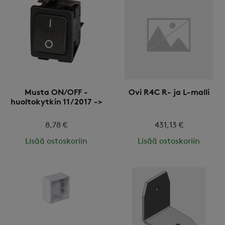
Musta ON/OFF -
Ovi R4C R- ja L-malli
huoltokytkin 11/2017 ->
8,78 €
431,13 €
Lisää ostoskoriin
Lisää ostoskoriin