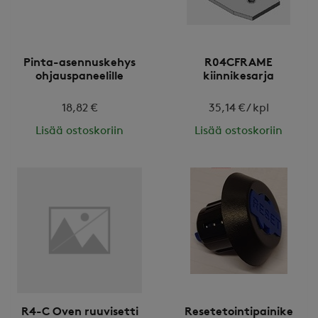
Pinta-asennuskehys
R04CFRAME
ohjauspaneelille
kiinnikesarja
18,82 €
35,14 € / kpl
Lisää ostoskoriin
Lisää ostoskoriin
R4-C Oven ruuvisetti
Resetetointipainike