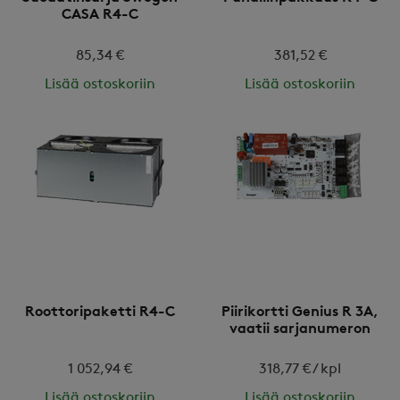
CASA R4-C
85,34 €
381,52 €
Lisää ostoskoriin
Lisää ostoskoriin
Roottoripaketti R4-C
Piirikortti Genius R 3A,
vaatii sarjanumeron
1 052,94 €
318,77 € / kpl
Lisää ostoskoriin
Lisää ostoskoriin