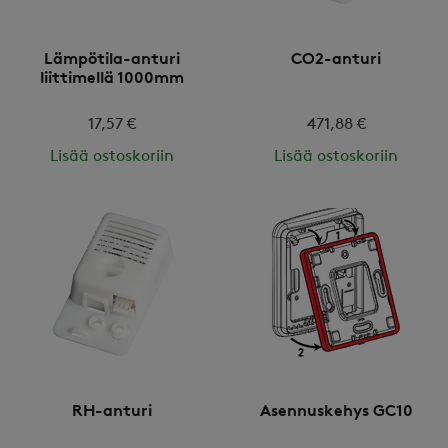
Lämpötila-anturi
CO2-anturi
liittimellä 1000mm
17,57 €
471,88 €
Lisää ostoskoriin
Lisää ostoskoriin
RH-anturi
Asennuskehys GC10