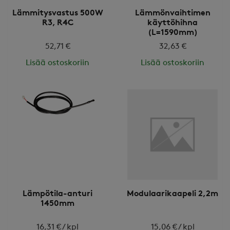
Lämmitysvastus 500W
Lämmönvaihtimen
R3, R4C
käyttöhihna
(L=1590mm)
52,71 €
32,63 €
Lisää ostoskoriin
Lisää ostoskoriin
Lämpötila-anturi
Modulaarikaapeli 2,2m
1450mm
16,31 € / kpl
15,06 € / kpl