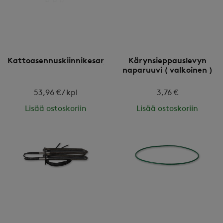
Kattoasennuskiinnikesarja
Kärynsieppauslevyn
naparuuvi ( valkoinen )
53,96 € / kpl
3,76 €
Lisää ostoskoriin
Lisää ostoskoriin