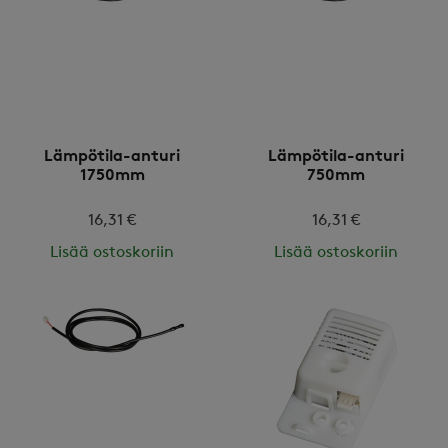
Lämpötila-anturi
Lämpötila-anturi
1750mm
750mm
16,31 €
16,31 €
Lisää ostoskoriin
Lisää ostoskoriin