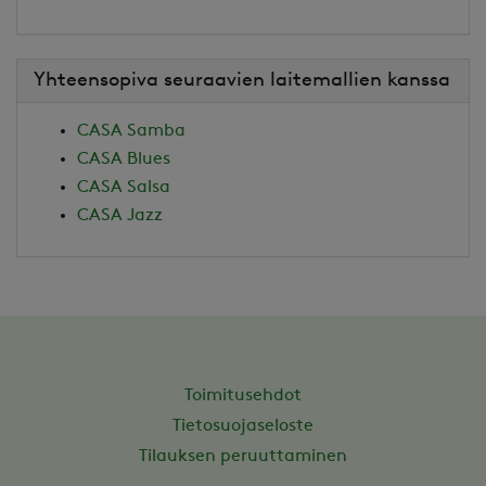
Yhteensopiva seuraavien laitemallien kanssa
CASA Samba
CASA Blues
CASA Salsa
CASA Jazz
Toimitusehdot
Tietosuojaseloste
Tilauksen peruuttaminen