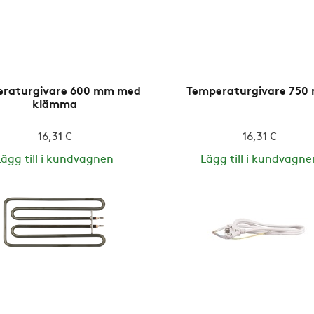
raturgivare 600 mm med
Temperaturgivare 750
klämma
16,31 €
16,31 €
Lägg till i kundvagnen
Lägg till i kundvagne