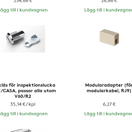
234,68 €
28,86 €
Lägg till i kundvagnen
Lägg till i kundvagne
lås för inspektionslucka
Modularadapter (fö
/CASA, passar alla utom
modularkabel, RJ9)
V60/R2
35,14 € / kpl
6,27 €
Lägg till i kundvagnen
Lägg till i kundvagne