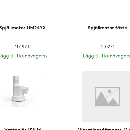
Spjällmotor UM24YX
Spjällmotor fäste
117,97 €
5,02 €
Lägg till i kundvagnen
Lägg till i kundvagne