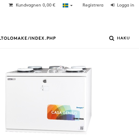
Kundvagnen
0,00 €
Registrera
Logga in
OLTOLOMAKE/INDEX.PHP
HAKU