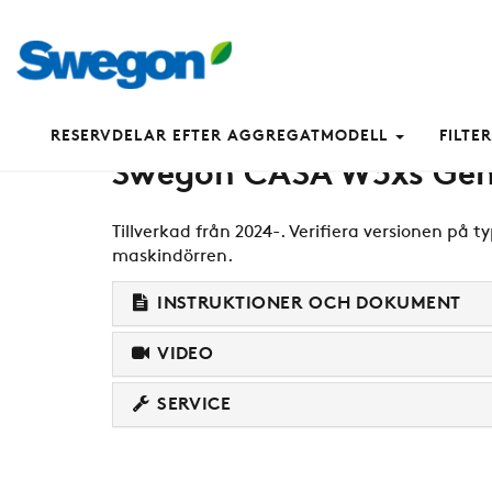
RESERVDELAR EFTER AGGREGATMODELL
FILTER
Swegon CASA W3xs Gen
Tillverkad från 2024-. Verifiera versionen på 
maskindörren.
INSTRUKTIONER OCH DOKUMENT
VIDEO
SERVICE