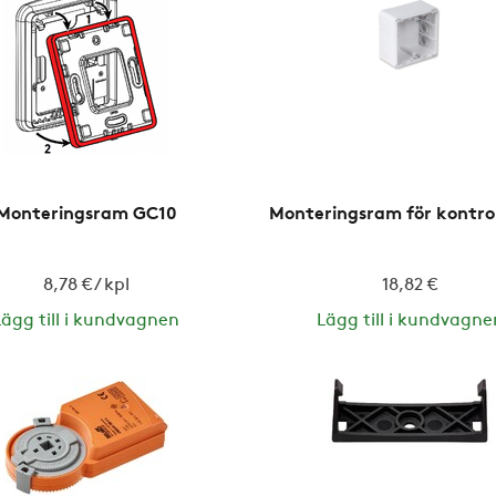
Monteringsram GC10
Monteringsram för kontro
8,78 € / kpl
18,82 €
Lägg till i kundvagnen
Lägg till i kundvagne