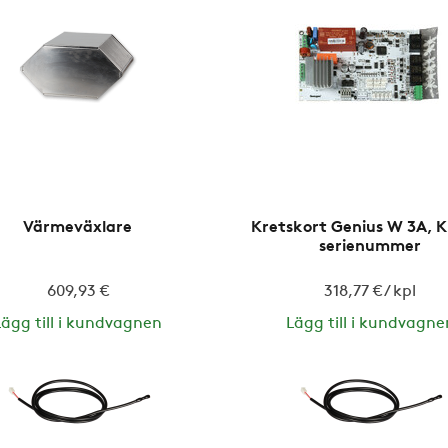
Värmeväxlare
Kretskort Genius W 3A, 
serienummer
609,93 €
318,77 € / kpl
Lägg till i kundvagnen
Lägg till i kundvagne