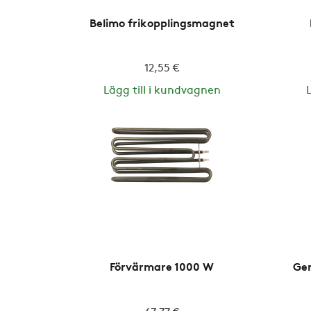
Belimo frikopplingsmagnet
12,55 €
Lägg till i kundvagnen
Förvärmare 1000 W
Gen