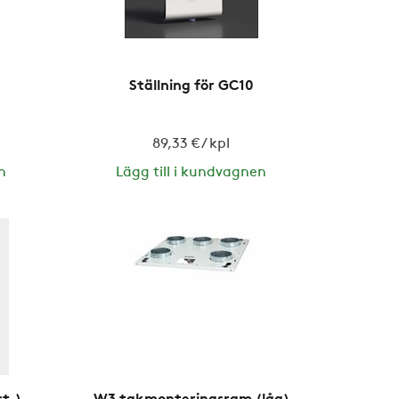
Ställning för GC10
89,33 € / kpl
n
Lägg till i kundvagnen