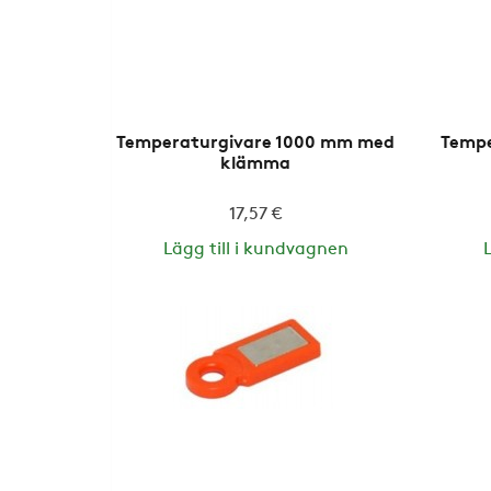
Temperaturgivare 1000 mm med
Tempe
klämma
17,57 €
Lägg till i kundvagnen