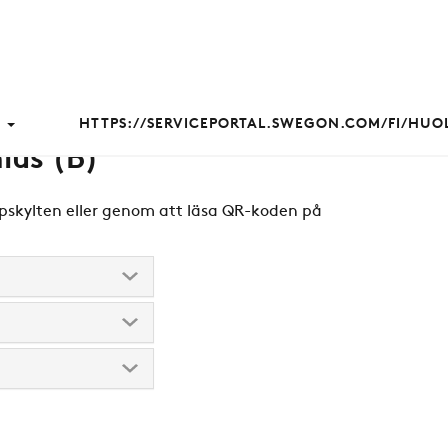
HTTPS://SERVICEPORTAL.SWEGON.COM/FI/HU
ius (B)
typskylten eller genom att läsa QR-koden på