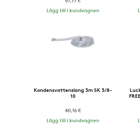
67,77 €
Lägg till i kundvagnen
Kondensvattenslang 3m SK 3/8-
Luck
10
FREE
40,16 €
Lägg till i kundvagnen