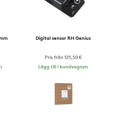
 mm
Digital sensor RH Genius
Pris från 125,50 €
n
Lägg till i kundvagnen