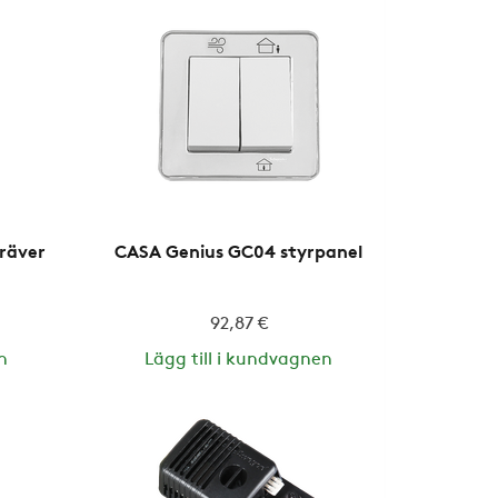
Kräver
CASA Genius GC04 styrpanel
92,87 €
n
Lägg till i kundvagnen