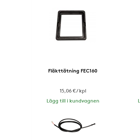
Fläkttätning FEC160
15,06 € / kpl
Lägg till i kundvagnen