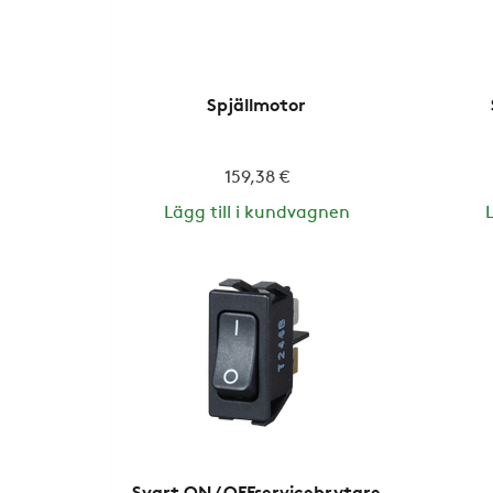
Spjällmotor
159,38 €
Lägg till i kundvagnen