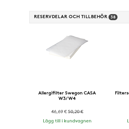
RESERVDELAR OCH TILLBEHÖR
38
Allergifilter Swegon CASA
Filte
W3/W4
46,69 €
50,20 €
Lägg till i kundvagnen