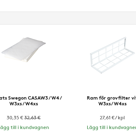
rsats Swegon CASAW3 / W4 /
Ram för grovfilter vi
W3xs / W4xs
W3xs/W4xs
30,35 €
32,63 €
27,61 € / kpl
Lägg till i kundvagnen
Lägg till i kundvagne