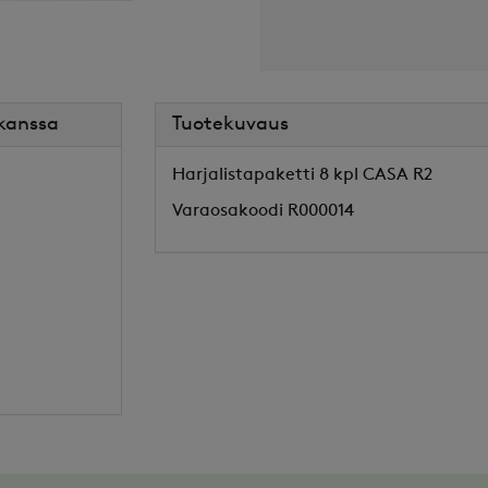
 kanssa
Tuotekuvaus
Harjalistapaketti 8 kpl CASA R2
Varaosakoodi R000014