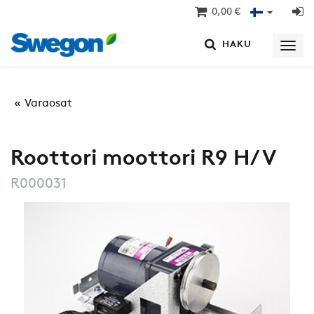
0,00 €
HAKU
Varaosat
Roottori moottori R9 H/V
R000031