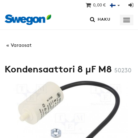
0,00 €
HAKU
Varaosat
Kondensaattori 8 μF M8
50230