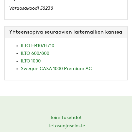
Varaosakoodi 50230
Yhteensopiva seuraavien laitemallien kanssa
ILTO H410/H710
ILTO 600/800
ILTO 1000
Swegon CASA 1000 Premium AC
Toimitusehdot
Tietosuojaseloste