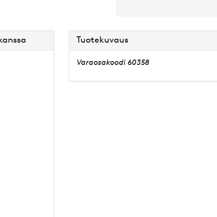
 kanssa
Tuotekuvaus
Varaosakoodi 60358