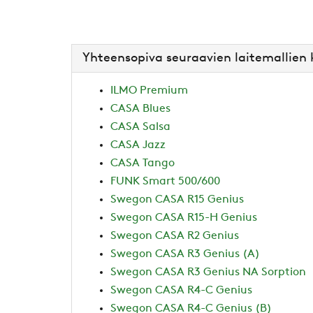
Yhteensopiva seuraavien laitemallien
ILMO Premium
CASA Blues
CASA Salsa
CASA Jazz
CASA Tango
FUNK Smart 500/600
Swegon CASA R15 Genius
Swegon CASA R15-H Genius
Swegon CASA R2 Genius
Swegon CASA R3 Genius (A)
Swegon CASA R3 Genius NA Sorption
Swegon CASA R4-C Genius
Swegon CASA R4-C Genius (B)