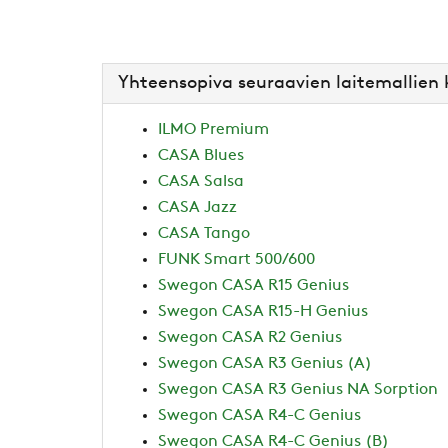
Yhteensopiva seuraavien laitemallien
ILMO Premium
CASA Blues
CASA Salsa
CASA Jazz
CASA Tango
FUNK Smart 500/600
Swegon CASA R15 Genius
Swegon CASA R15-H Genius
Swegon CASA R2 Genius
Swegon CASA R3 Genius (A)
Swegon CASA R3 Genius NA Sorption
Swegon CASA R4-C Genius
Swegon CASA R4-C Genius (B)