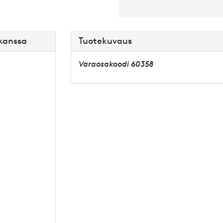
 kanssa
Tuotekuvaus
Varaosakoodi 60358