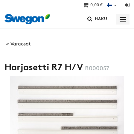
0,00 €
HAKU
Varaosat
Harjasetti R7 H/V
R000057